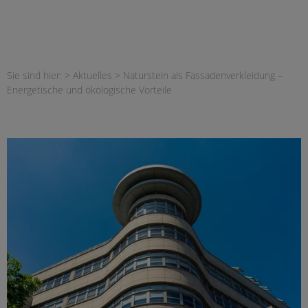
Sie sind hier: >
Aktuelles
>
Naturstein als Fassadenverkleidung –
Energetische und ökologische Vorteile