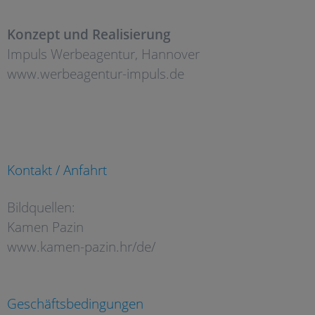
Konzept und Realisierung
Impuls Werbeagentur, Hannover
www.werbeagentur-impuls.de
Öffnungszeiten Ausstellung
Mo – Fr: 08.00 – 17.00 Uhr
Samstag: nach Vereinbarung
Kontakt / Anfahrt
Bildquellen:
Kamen Pazin
www.kamen-pazin.hr/de/
Weitere Informationen
Geschäftsbedingungen